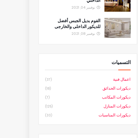
الداخلي
نوفمبر 04, 2021
الفوم بديل الجبس أفضل
للديكور الداخلى والخارجى
نوفمبر 08, 2021
التسميات
اعمال فنية
(37)
ديكورات الحدائق
(18)
ديكورات المكاتب
(7)
ديكورات المنازل
(125)
ديكورات المناسبات
(33)