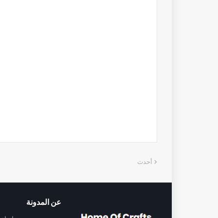
أحدث
عن المدونة