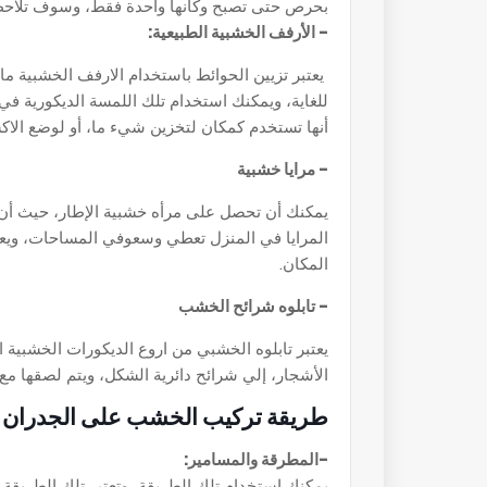
بحرص حتى تصبح وكأنها واحدة فقط، وسوف تلاحظي
- الأرفف الخشبية الطبيعية:
يعتبر تزيين الحوائط باستخدام الارفف الخشبية ما
للغاية، ويمكنك استخدام تلك اللمسة الديكورية في
أنها تستخدم كمكان لتخزين شيء ما، أو لوضع الاك
- مرايا خشبية
يمكنك أن تحصل على مرأه خشبية الإطار، حيث أن ي
المرايا في المنزل تعطي وسعوفي المساحات، ويعتب
المكان.
- تابلوه شرائح الخشب
يعتبر تابلوه الخشبي من اروع الديكورات الخشبية
الأشجار، إلي شرائح دائرية الشكل، ويتم لصقها م
طريقة تركيب الخشب على الجدران
-المطرقة والمسامير:
يمكنك استخدام تلك الطريقة، وتعتبر تلك الطريقة ق