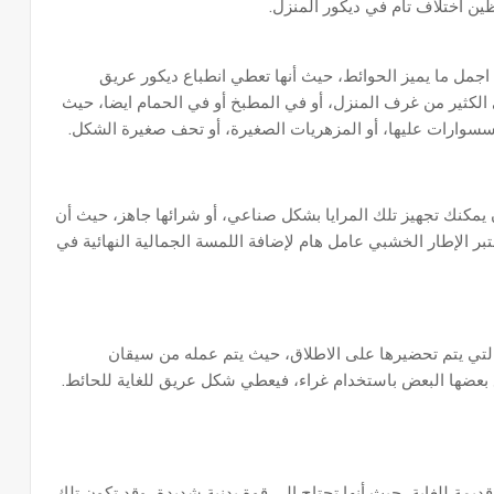
ن اختلاف تام في ديكور المنزل.
 اجمل ما يميز الحوائط، حيث أنها تعطي انطباع ديكور عريق
 الكثير من غرف المنزل، أو في المطبخ أو في الحمام ايضا، حيث
سسوارات عليها، أو المزهريات الصغيرة، أو تحف صغيرة الشكل.
مكنك تجهيز تلك المرايا بشكل صناعي، أو شرائها جاهز، حيث أن
ر الإطار الخشبي عامل هام لإضافة اللمسة الجمالية النهائية في
 التي يتم تحضيرها على الاطلاق، حيث يتم عمله من سيقان
ع بعضها البعض باستخدام غراء، فيعطي شكل عريق للغاية للحائط.
ديمة للغاية، حيث أنها تحتاج إلي قوة بدنية شديدة، وقد تكون تلك