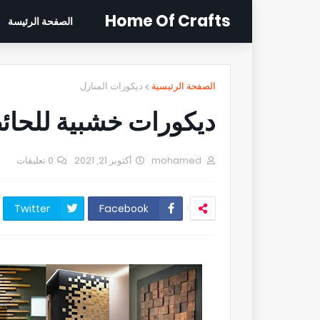
Home Of Crafts
الصفحة الرئيسة
الصفحة الرئيسية
ديكورات المنازل
ديكورات خشبية للحائ
mohamed
أكتوبر 21, 2021
0 تعليقات
Twitter
Facebook