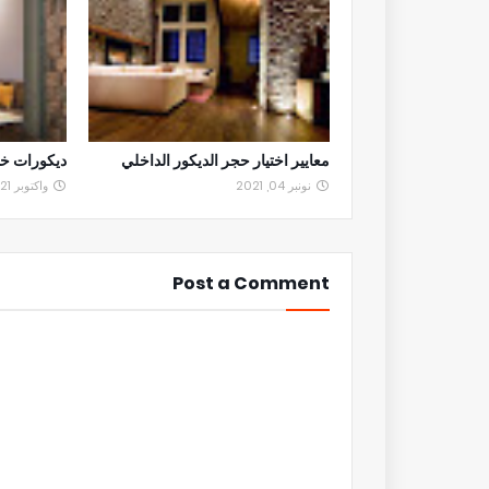
معايير اختيار حجر الديكور الداخلي
ديكورات خش
نونبر 04, 2021
واكتوبر 21, 2021
Post a Comment