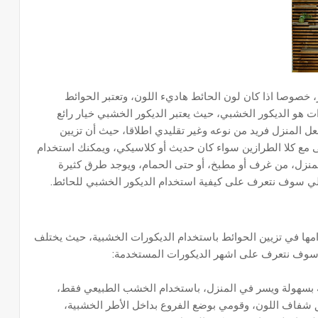
، خصوصا اذا كان لون الحائط هاديء اللون، وتعتبر الحوائط
ات هو الديكور الخشبي، حيث يعتبر الديكور الخشبي خيار رائع
عل المنزل فريد من نوعه وغير تقليدي اطلاقا، حيث أن تزيين
ى مع كلا الطرازين سواء كان حديث أو كلاسيكي، ويمكنك استخدام
المنزل، من غرف أو مطبخ، أو حتى الحمام، ويوجد طرق كثيرة
لي سوف نتعرف على كيفية استخدام الديكور الخشبي للحائط.
امها في تزيين الحوائط باستخدام الديكورات الخشبية، حيث يختلف
ي سوف نتعرف على اشهر الديكورات المستخدمة:
ه بسهولة ويسر في المنزل، باستخدام الخشب الطبيعي فقط،
شفاف اللون، وقومي بوضع الفروع بداخل الأطر الخشبية،