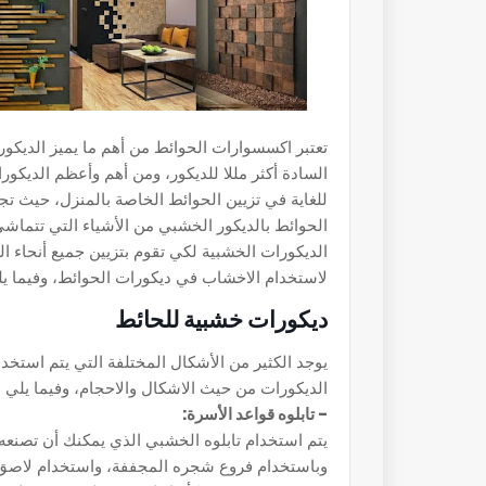
تعتبر اكسسوارات الحوائط من أهم ما يميز الديكور
السادة أكثر مللا للديكور، ومن أهم وأعظم الديكور
للغاية في تزيين الحوائط الخاصة بالمنزل، حيث تج
الحوائط بالديكور الخشبي من الأشياء التي تتماش
الديكورات الخشبية لكي تقوم بتزيين جميع أنحاء 
لاستخدام الاخشاب في ديكورات الحوائط، وفيما ي
ديكورات خشبية للحائط
يوجد الكثير من الأشكال المختلفة التي يتم استخد
الديكورات من حيث الاشكال والاحجام، وفيما يل
- تابلوه قواعد الأسرة:
يتم استخدام تابلوه الخشبي الذي يمكنك أن تصنع
وباستخدام فروع شجره المجففة، واستخدام لاصق 