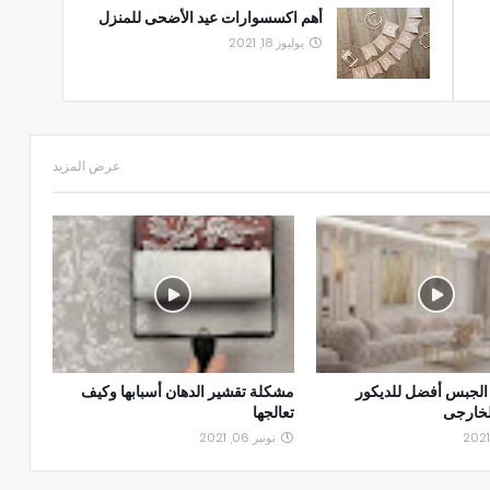
أهم اكسسوارات عيد الأضحى للمنزل
يوليوز 18, 2021
عرض المزيد
 الجبس أفضل للديكور
مشكلة تقشير الدهان أسبابها وكيف
لخارجى
تعالجها
نونبر 06, 2021