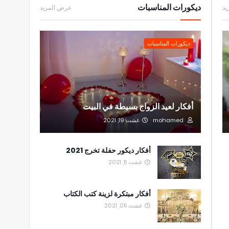
ديكورات المناسبات
يد
عرض المزيد
ديكورات المناسبات
أفكار لعيد الزواج بسيطة في البيت
mohamed
غشت 19, 2021
أفكار ديكور حفلة تخرج 2021
غشت 11, 2021
أفكار مبتكرة لزينة كتب الكتاب
غشت 05, 2021