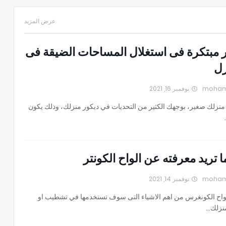
عرض المزيد
ر مبتكرة فى استغلال المساحات الضيقة فى
زل
نوفمبر 16, 2021
 منزلك صغير، بوجهك الكثير من التحديات في ديكور منزلك، وذلك يكون
 تريد معرفته عن الواح الكونتر
نوفمبر 14, 2021
لواح الكونغرس من اهم الاشياء التى سوف تستخدمها في تشطيب او
منزلك…