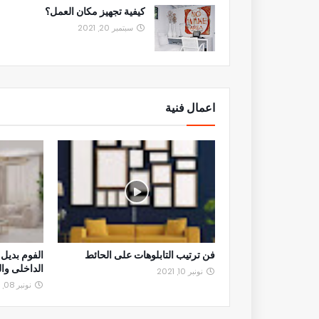
كيفية تجهيز مكان العمل؟
سبتمبر 20, 2021
اعمال فنية
فن ترتيب التابلوهات على الحائط
الفوم بديل
الداخلى وا
نونبر 10, 2021
نونبر 08, 2021