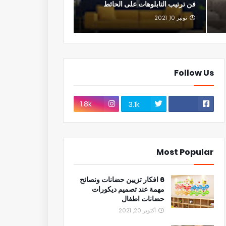
فن ترتيب التابلوهات على الحائط
نونبر 10, 2021
Follow Us
1.8k
3.1k
Most Popular
6 افكار تزيين حضانات ونصائح
مهمة عند تصميم ديكورات
حضانات اطفال
أكتوبر 20, 2021