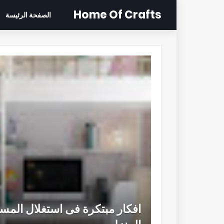
Home Of Crafts
الصفحة الرئيسة
افكار مبتكرة فى استغلال المس