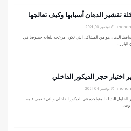
ة تقشير الدهان أسبابها وكيف تعالجها
نوفمبر 06, 2021
ساقط الدهان هو من المشاكل التي تكون مزعجه للغايه خصوصا في
 البارز…
ر اختيار حجر الديكور الداخلي
نوفمبر 04, 2021
 الحلول البديله المتواجده في الديكور الداخلي والتي تضيف قيمه
 وت…