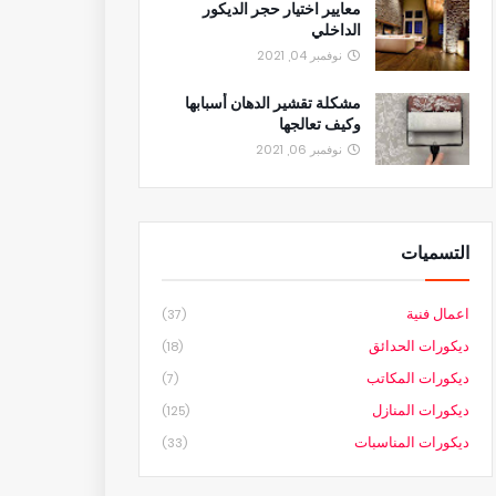
معايير اختيار حجر الديكور
الداخلي
نوفمبر 04, 2021
مشكلة تقشير الدهان أسبابها
وكيف تعالجها
نوفمبر 06, 2021
التسميات
اعمال فنية
(37)
ديكورات الحدائق
(18)
ديكورات المكاتب
(7)
ديكورات المنازل
(125)
ديكورات المناسبات
(33)