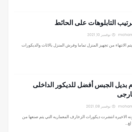
رتيب التابلوهات على الحائط
نوفمبر 10, 2021
يتم الانتهاء من تجهيز المنزل تماما وفرش المنزل بالاثاث والديكورات
م بديل الجبس أفضل للديكور الداخلى
ارجى
نوفمبر 08, 2021
نه الاخيره انتشرت ديكورات الزخارف المعماريه التي يتم صنعها من
لغ…