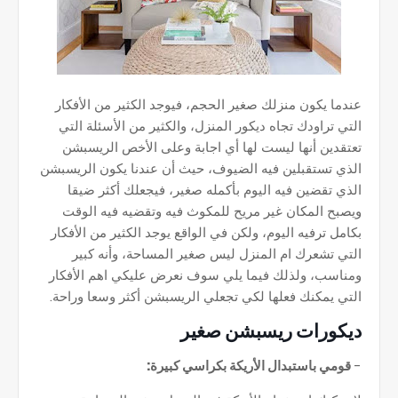
عندما يكون منزلك صغير الحجم، فيوجد الكثير من الأفكار
التي تراودك تجاه ديكور المنزل، والكثير من الأسئلة التي
تعتقدين أنها ليست لها أي اجابة وعلى الأخص الريسبشن
الذي تستقبلين فيه الضيوف، حيث أن عندنا يكون الريسبشن
الذي تقضين فيه اليوم بأكمله صغير، فيجعلك أكثر ضيقا
ويصبح المكان غير مريح للمكوث فيه وتقضيه فيه الوقت
بكامل ترفيه اليوم، ولكن في الواقع يوجد الكثير من الأفكار
التي تشعرك ام المنزل ليس صغير المساحة، وأنه كبير
ومناسب، ولذلك فيما يلي سوف نعرض عليكي اهم الأفكار
التي يمكنك فعلها لكي تجعلي الريسبشن أكثر وسعا وراحة.
ديكورات ريسبشن صغير
-
قومي باستبدال الأريكة بكراسي كبيرة: