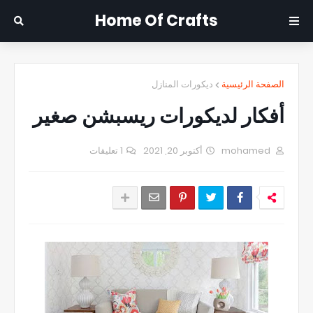
Home Of Crafts
الصفحة الرئيسية
ديكورات المنازل
أفكار لديكورات ريسبشن صغير
mohamed
أكتوبر 20, 2021
1 تعليقات