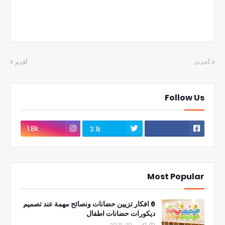
أحدث
أقدم
Follow Us
1.8k
3.1k
Most Popular
6 افكار تزيين حضانات ونصائح مهمة عند تصميم
ديكورات حضانات اطفال