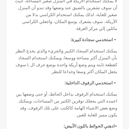
لا يمكنك استخدام الأريكة في المنزل صغير المساحة، حيث
أن سوف تشعرين بالضيق عند وضعها وقد تبدو أن المنزل
صغير للغاية، لذلك يمكنك استخدام الكراسي بدلا من
الأريكة، سوف يشعرك بوسع المكان، واجعلي الكراسي
مائلين إلي مركز الغرفة.
- استخدمي سجادة كبيرة:
يمكنك استخدام السجاد الكبير والجريء والذي يخدع النظر
بأن المنزل أكثر مساحة ووسعا، ويمكنك استخدام السجاد
كقطعة ثابته ويتم وضع أريكة واحدة بوضع حرف ال L سوف
يجعل المكان أكثر وسعا وخداعا للنظر.
- استخدمي الرفوف الداخلية:
يمكنك استخدام الرفوف بداخل الحائط، أو حتى وضعها بين
اعمده التي يجعلك توفرين الكثير من المساحات، ويمكنك
وضع بعض الاشياء الهامة كالكتب على تلك الرفوف، وقد
يكون مميز للغاية للعين.
-ادهني الحوائط باللون الأبيض: