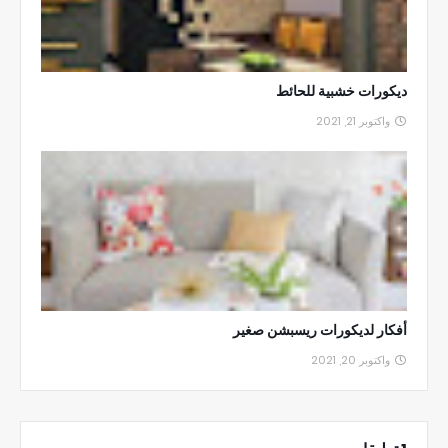
ديكورات خشبية للحائط
واكتوبر 21, 2021
أفكار لديكورات ريسبشن صغير
واكتوبر 20, 2021