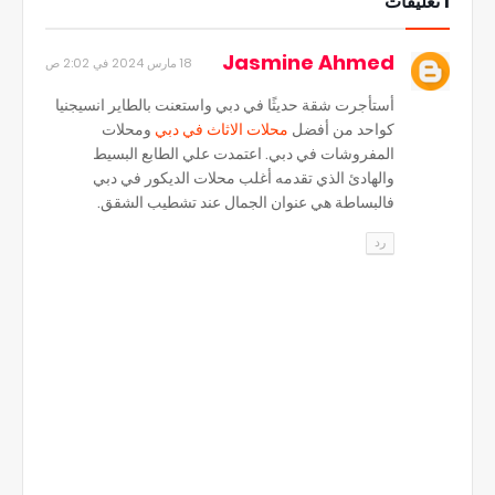
1 تعليقات
Jasmine Ahmed
18 مارس 2024 في 2:02 ص
أستأجرت شقة حديثًا في دبي واستعنت بالطاير انسيجنيا
كواحد من أفضل
محلات الاثاث في دبي
ومحلات
المفروشات في دبي. اعتمدت علي الطابع البسيط
والهادئ الذي تقدمه أغلب محلات الديكور في دبي
فالبساطة هي عنوان الجمال عند تشطيب الشقق.
رد