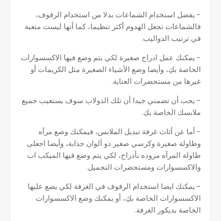
- يفضل استخدام الشماعات بدلا من استخدام الرفوف،
فالشماعات تجعل الهدوم أكثر تنظيما، كما أنها ليست متعبة
في ترتيب الدواليب.
- يمكنك عمل ادراج صغيرة لكي يتم وضع فيها الاكسسوارات
الخاصة بكِ، وأيضا وضع الأشياء الصغيرة مثل الكريمات أو
غيرها من مستحضرات العناية.
- يجب أن تضمني جيدا أن تلك الدولاب سوف يستعيب جميع
ملابسك الخاصة بكِ.
- أما عن أثاث غرفة تبديل الملابس، فيمكنك وضع مرآه
وطاولة صغيرة وكرسي صغير ذو ألوان جذابة، وأيضا اجعلى
طاولة المرآه مزوده بأدراج، لكي يتم وضع فيها الميكب اب
والاكسسوارات ومستحضرات التجميل.
- يمكنك ايضا استخدام الرفوف في الغرفة لكي يضع عليها
الاكسسوارات الخاصة بكِ، أو يمكنك وضع الاكسسوارات
الخاصة بديكور الغرفة.