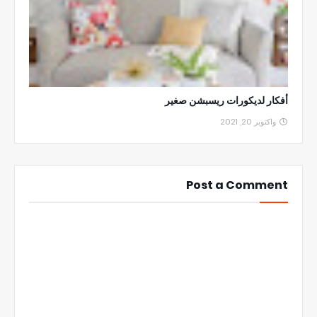
أفكار لديكورات ريسبشن صغير
واكتوبر 20, 2021
Post a Comment