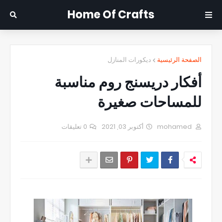
Home Of Crafts
الصفحة الرئيسية
ديكورات المنازل
أفكار دريسنج روم مناسبة
للمساحات صغيرة
mohamed
أكتوبر 03, 2021
0 تعليقات