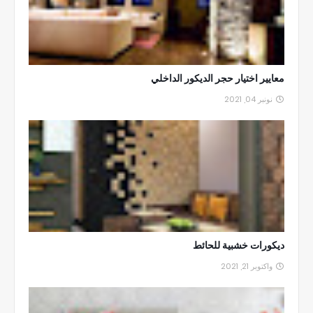
معايير اختيار حجر الديكور الداخلي
نونبر 04, 2021
ديكورات خشبية للحائط
واكتوبر 21, 2021