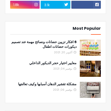
1.8k
3.1k
Most Popular
6 افكار تزيين حضانات ونصائح مهمة عند تصميم
ديكورات حضانات اطفال
أكتوبر 20, 2021
معايير اختيار حجر الديكور الداخلي
نوفمبر 04, 2021
مشكلة تقشير الدهان أسبابها وكيف تعالجها
نوفمبر 06, 2021