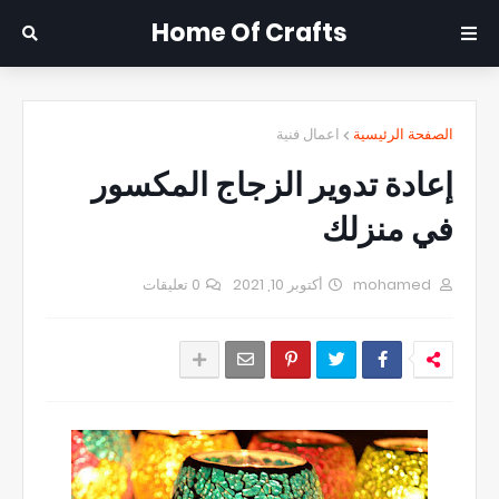
Home Of Crafts
الصفحة الرئيسية
اعمال فنية
إعادة تدوير الزجاج المكسور
في منزلك
mohamed
أكتوبر 10, 2021
0 تعليقات