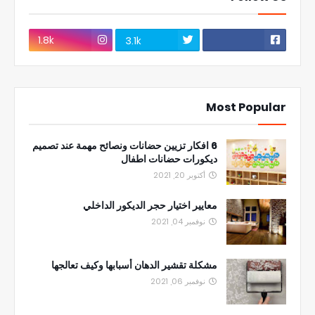
1.8k
3.1k
Most Popular
6 افكار تزيين حضانات ونصائح مهمة عند تصميم
ديكورات حضانات اطفال
أكتوبر 20, 2021
معايير اختيار حجر الديكور الداخلي
نوفمبر 04, 2021
مشكلة تقشير الدهان أسبابها وكيف تعالجها
نوفمبر 06, 2021