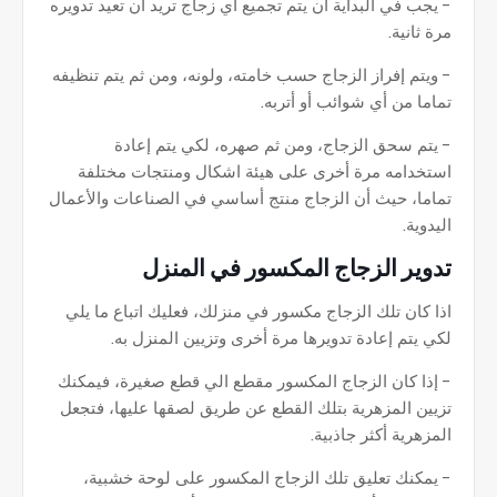
- يجب في البداية أن يتم تجميع اي زجاج تريد أن تعيد تدويره
مرة ثانية.
- ويتم إفراز الزجاج حسب خامته، ولونه، ومن ثم يتم تنظيفه
تماما من أي شوائب أو أتربه.
- يتم سحق الزجاج، ومن ثم صهره، لكي يتم إعادة
استخدامه مرة أخرى على هيئة اشكال ومنتجات مختلفة
تماما، حيث أن الزجاج منتج أساسي في الصناعات والأعمال
اليدوية.
تدوير الزجاج المكسور في المنزل
اذا كان تلك الزجاج مكسور في منزلك، فعليك اتباع ما يلي
لكي يتم إعادة تدويرها مرة أخرى وتزيين المنزل به.
- إذا كان الزجاج المكسور مقطع الي قطع صغيرة، فيمكنك
تزيين المزهرية بتلك القطع عن طريق لصقها عليها، فتجعل
المزهرية أكثر جاذبية.
- يمكنك تعليق تلك الزجاج المكسور على لوحة خشبية،