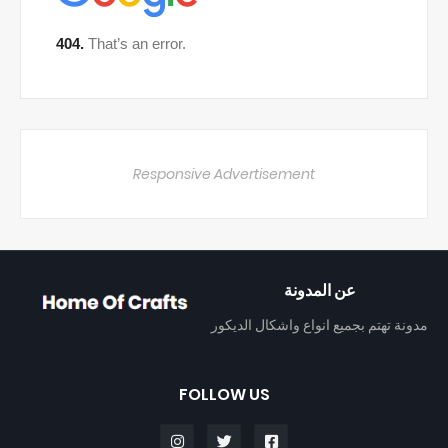
Responsive Advertisement
عن المدونة
مدونة تهتم بجميع انواع واشكال الديكور
FOLLOW US