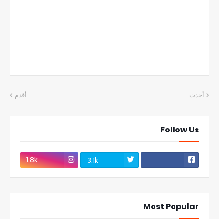
أحدث
أقدم
Follow Us
1.8k
3.1k
Most Popular