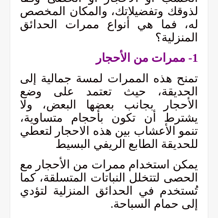
لذوقك وتفضيلاتك، والمكان المخصص
له، فما هي أنواع ممرات الحدائق
المنزلية؟
1-
ممرات من الأحجار
تمنح هذه الممرات لمسة جمالية إلى
الحديقة، حيث تعتمد على وضع
الأحجار بجانب بعضها البعض، ولا
يشترط أن تكون بأحجام متساوية،
تنمو الأعشاب بين هذه الاحجار لتعطي
للحديقة الطابع الريفي البسيط
يمكن استخدام ممرات من الأحجار مع
الحصى لتتخلل النباتات المتسلقة، كما
تُستخدم في الحدائق المنزلية لتؤدي
إلى حمام السباحة.