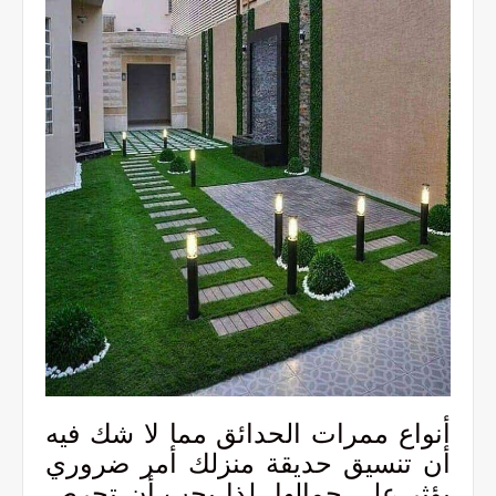
أنواع ممرات الحدائق مما لا شك فيه
أن تنسيق حديقة منزلك أمر ضروري
يؤثر على جمالها، لذا يجب أن تحرص