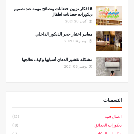
6 افكار تزيين حضانات ونصائح مهمة عند تصميم
ديكورات حضانات اطفال
أكتوبر 20, 2021
معايير اختيار حجر الديكور الداخلي
نوفمبر 04, 2021
مشكلة تقشير الدهان أسبابها وكيف تعالجها
نوفمبر 06, 2021
التسميات
اعمال فنية
(37)
ديكورات الحدائق
(18)
ديكورات المكاتب