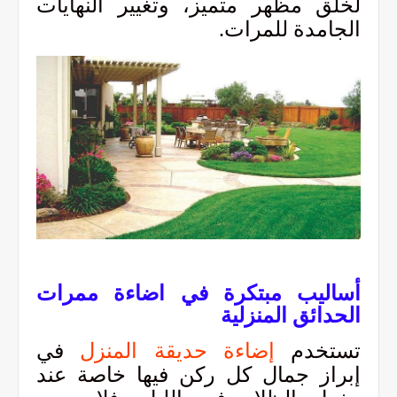
لخلق مظهر متميز، وتغيير النهايات
الجامدة للمرات.
أساليب مبتكرة في اضاءة ممرات
الحدائق المنزلية
تستخدم
إضاءة حديقة المنزل
في
إبراز جمال كل ركن فيها خاصة عند