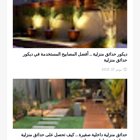
ديكور حدائق منزلية .. أفضل المصابيح المستخدمة في ديكور
حدائق منزلية
نونبر 01, 2021
حدائق منزلية داخلية صغيرة .. كيف تحصل على حدائق منزلية