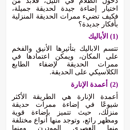
دخول الظلام في الليل، فلابد من
اختيار إضاءة جيدة لحديقة جميلة،
فكيف تضيء ممرات الحديقة المنزلية
بأفكار جديدة؟
(1)
الأباليك
تتسم الاباليك بتأثيرها الأنيق والفخم
على المكان، ويمكن اعتمادها في
ممرات الحديقة لإضفاء الطابع
الكلاسيكي على الحديقة.
(2)
أعمدة الإنارة
أعمدة الإنارة هي الطريقة الأكثر
شيوعًا في إضاءة ممرات حديقة
منزلك، حيث تتميز بإضاءة قوية
ومظهر رائع، وتوجد منها أنواع مختلفة
منها العصري المودرن ومنها