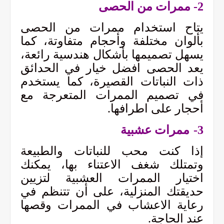
2-
ممرات من الحصى
يتاح استخدام ممرات من الحصى
بألوان مختلفة وأحجام متفاوتة، كما
يسهل تصميمها بأشكال هندسية رائعة،
يعد الحصى افضل خيار في الحدائق
ذات النباتات القصيرة، كما يستخدم
في تصميم الممرات المتعرجة مع
أحجار على اطرافها.
3-
ممرات عشبية
إذا كنت محب للنباتات والطبيعة
وتمتلك شغف الاعتناء بها، يمكنك
اختيار الممرات العشبية لتزيين
حديقتك المنزلية، على أن تتنظم في
رعاية الاعشاب في الممرات وقصها
عند الحاجة.