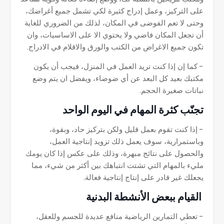
على التركيز، وعمل إدراج كثيرة لكي تشمل جميع أغراضك،
وحتى لا تعم الفوضى في المكان، لذلك من الضروري للغاية
أن تجعل المكان فاضي ولا يحتوي الا على الاساسيات، وان
تكون جميع الاغراض من الكتب والورق والاقلام في الادراج.
- كما إن إذا كنت تريد العمل في المنزل، فيجب أن يكون
مكتبك بعيد كل البعد عن أي ضوضاء، ويفضل ان يتم وضع
نباتات صغيرة الحجم.
تجنّب كثرة المهام في اليوم الواحد
- إذا كنت تقوم بعمل قليل ولكن بتركيز حاد، وبقوة،
وباستمرارية، سوف يعمل ذلك تزويد إنتاجية العمل،
والحصول على نتائج مبهرة، وذلك على عكس إذا كان يومك
مليء بالمهام التي تشتت انتباهك بين أكثر من شيء، مما
يجعلك غير قادر على إنتاج إنتاجية فعالة.
القيام ببعض الأنشطة البدنية
- تعطي التمارين الرياضية منافع عديدة للجسم وللعقل،