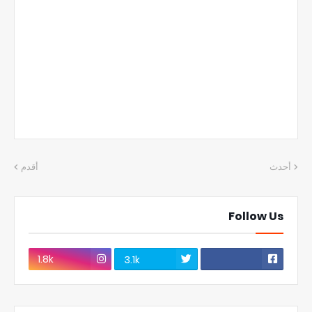
أحدث
أقدم
Follow Us
1.8k
3.1k