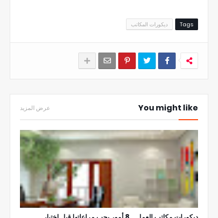
Tags
ديكورات المكاتب
You might like
عرض المزيد
ديكورات مكاتب العمل .. 8 أمور يجب مراعاتها قبل اختيار