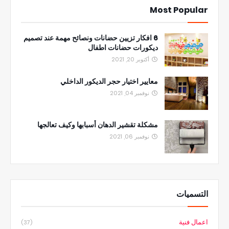
Most Popular
6 افكار تزيين حضانات ونصائح مهمة عند تصميم
ديكورات حضانات اطفال
أكتوبر 20, 2021
معايير اختيار حجر الديكور الداخلي
نوفمبر 04, 2021
مشكلة تقشير الدهان أسبابها وكيف تعالجها
نوفمبر 06, 2021
التسميات
اعمال فنية
(37)