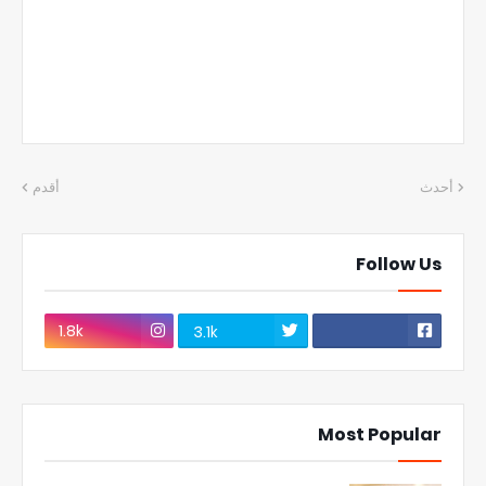
أحدث
أقدم
Follow Us
1.8k
3.1k
Most Popular