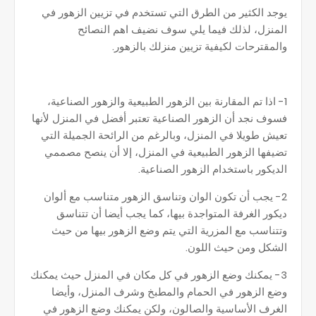
يوجد الكثير من الطرق التي تستخدم في تزيين الزهور في
المنزل، لذلك فيما يلي سوف نضيف اهم النصائح
والمقترحات لكيفية تزيين منزلك بالزهور.
1- اذا تم المقارنة بين الزهور الطبيعية والزهور الصناعية،
فسوف نجد أن الزهور الصناعية تعتبر أفضل في المنزل لأنها
تعيش طويلا في المنزل، وبالرغم من الرائحة الجميلة التي
تضيفها الزهور الطبيعية في المنزل، إلا أن ينصح مصممي
الديكور باستخدام الزهور الصناعية.
2- يجب أن تكون الوان وتناسق الزهور متناسب مع ألوان
ديكور الغرفة المتواجدة بيها، كما يجب أيضا أن تتناسق
وتتناسب مع المزرية التي يتم وضع الزهور بيها من حيث
الشكل ومن حيث اللون.
3- يمكنك وضع الزهور في كل مكان في المنزل حيث يمكنك
وضع الزهور في الحمام والمطبخ وشرف المنزل، وأيضا
الغرف الأساسية والصالون، ولكن يمكنك وضع الزهور في