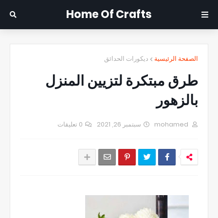
Home Of Crafts
الصفحة الرئيسية
ديكورات الحدائق
طرق مبتكرة لتزيين المنزل
بالزهور
mohamed
سبتمبر 26, 2021
0 تعليقات