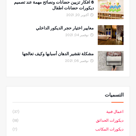
6 افكار تزيين حضانات ونصائح مهمة عند تصميم
ديكورات حضانات اطفال
أكتوبر 20, 2021
معايير اختيار حجر الديكور الداخلي
نوفمبر 04, 2021
مشكلة تقشير الدهان أسبابها وكيف تعالجها
نوفمبر 06, 2021
التسميات
اعمال فنية
(37)
ديكورات الحدائق
(18)
ديكورات المكاتب
(7)