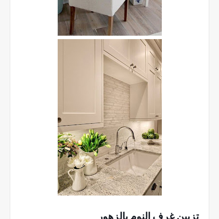
تزيين غرف النوم بالزهور