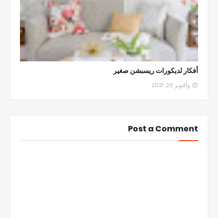
أفكار لديكورات ريسبشن صغير
واكتوبر 20, 2021
Post a Comment