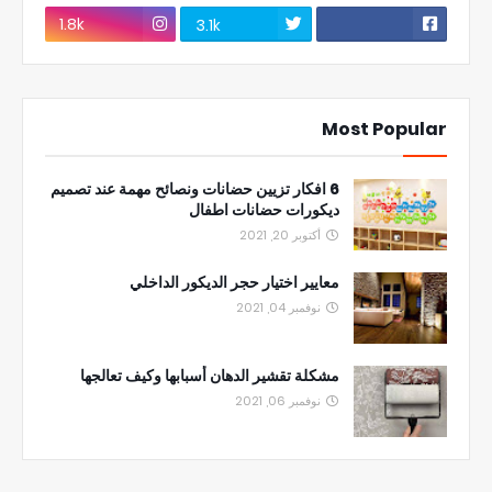
1.8k
3.1k
Most Popular
6 افكار تزيين حضانات ونصائح مهمة عند تصميم
ديكورات حضانات اطفال
أكتوبر 20, 2021
معايير اختيار حجر الديكور الداخلي
نوفمبر 04, 2021
مشكلة تقشير الدهان أسبابها وكيف تعالجها
نوفمبر 06, 2021