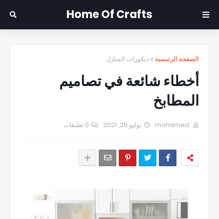
Home Of Crafts
الصفحة الرئيسية
ديكورات المنازل
أخطاء شائعة في تصاميم
المطابخ
mohamed
يوليو 26, 2021
0 تعليقات