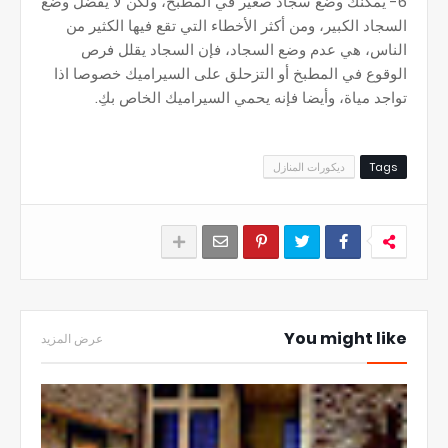
6- يمكنك وضع سجاد صغير في المطبخ، ولكن لا يفضل وضع
السجاد الكبير، ومن أكثر الأخطاء التي تقع فيها الكثير من
الناس، هي عدم وضع السجاد، فإن السجاد يقلل فرص
الوقوع في المطبخ أو التزحلق على السيراميك خصوصا اذا
تواجد مياة، وأيضا فإنه يحمي السيراميك الخاص بكِ.
Tags
ديكورات المنازل
You might like
عرض المزيد