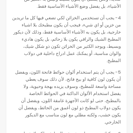
الأشياء، بل يفضل وضع الأشياء الأساسية فقط.
4- يجب أن تستخدمي الخزائن لكي تضعي فيها كل ما تريدين
من خزين أو اي شيء، فيجب أن يكون مطبخك بلا اشياء
خارجية، بل يكون به الأشياء الأساسية فقط، وذلك لأن ديكور
المطبخ الشيك والراقي يكون بلا زحائم، بل يكون هاديء
وبسيط، ويوجد الكثير من الخزائن تكون ذو شكل شيك،
والوان مناسبة، أو يمكنك عمل ادراج داخلية في دولاب
المطبخ.
5- يجب أن يتم استخدام ألوان حوائط فاتحة اللون، ويفضل
أن يكون لون كافية او بيج فاتح، لأن ذلك سوف يعطي
مساحة واسعة للمطبخ، وسوف يزيده بهجة وحيوية، ولا
يفضل استخدام الألوان الداكنة في الحوائط الخاصة
بالمطبخ، حتى لو كانت الأجهزة غامقة اللون، ويفضل أن
يكون دولاب المطبخ ذو لون أغمق من الحائط، ويفضل أن
يكون خشب، ولكنه مطلي مع لون مناسب مع الديكور
الخارجي.