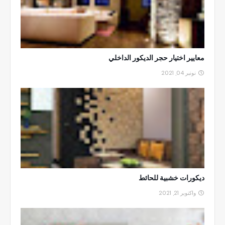
معايير اختيار حجر الديكور الداخلي
نونبر 04, 2021
ديكورات خشبية للحائط
واكتوبر 21, 2021