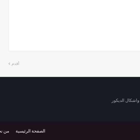
أقدم
 واشكال الديكور
الصفحة الرئيسية
من ن