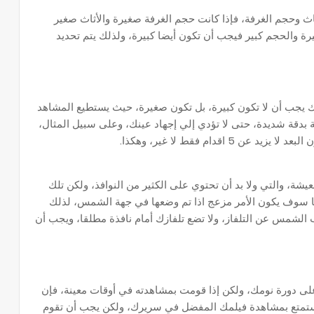
ثاث وحجم الغرفة، فإذا كانت حجم الغرفة صغيرة والأثاث صغير
ة والحجم كبير فيجب أن تكون أيضا كبيرة، ولذلك يتم تحديد
ك يجب أن لا تكون كبيرة، بل تكون صغيرة، حيث يستطيع المشاهد
بدقة شديدة، حتى لا تؤدي إلي إجهاد عينك، وعلى سبيل المثال،
يشة، والتي ولا بد أن تحتوي على الكثير من النوافذ، ولكن تلك
أنها سوف يكون الأمر مزعج اذا تم وضعها في جهة الشمس، لذلك
لشمس عن التلفاز، ولا تضع تلفازك أمام نافذة مطلقا، ويجب أن
على دورة نومك، ولكن إذا قومت بمشاهدته في أوقات معينة، فإن
تستمتع بمشاهدة فيلمك المفضل في سريرك، ولكن يجب أن تقوم