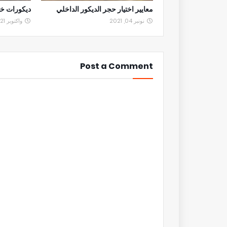
معايير اختيار حجر الديكور الداخلي
ديكورات خش
نونبر 04, 2021
واكتوبر 21, 2021
Post a Comment