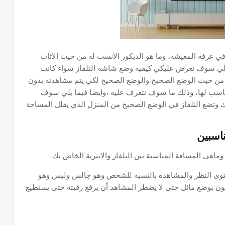
في غرفة المعيشة، وما هو الديكور الأنسب له من حيث الاثاث
ا يلي سوف نعرض عليكي كيفية وضع شاشة التلفاز سواء كانت
ان من حيث الوضع الصحيح والوضع الصحيح لكي يتم مشاهدته بدون
لمناسب لها، وذلك ما سوف نتعرف عليه ،وايضا فيما يلي سوف
وتضع التلفاز في الوضع الصحيح من المنزل الذي يقلل المساحة
ناسبين
وماهي المسافة المناسبة بين التلفاز والانترية الخاص بك.
توى النظر والمشاهدة بالنسبة للشخص وهو جالس وليس وهو
ن بوضع مائل حتى لا يضطر المشاهد أن يرفع رقبته حتى يستطيع