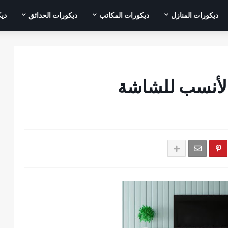
ديكورات المنازل
ديكورات المكاتب
ديكورات الحدائق
ديك
 الأنسب للشاشة