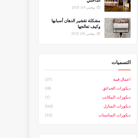
الداخلي
نوفمبر 04, 2021
مشكلة تقشير الدهان أسبابها
وكيف تعالجها
نوفمبر 06, 2021
التسميات
اعمال فنية
(37)
ديكورات الحدائق
(18)
ديكورات المكاتب
(7)
ديكورات المنازل
(125)
ديكورات المناسبات
(33)