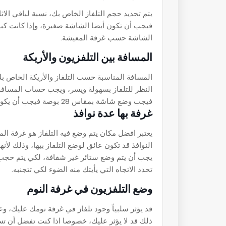
يتم تحديد حجم التلفاز الخاص بك، نسبة لباقي الا
فيجب أن تكون أيضا الشاشة صغيرة، وإذا كانت كبير
الشاشة حسب غرفة المعيشة.
المسافة بين التلفزيون والأريكة
المسافة المناسبة حسب التلفاز والأريكة الخاص ب
النظر للتلفاز بسهولة ويسر، ويجب حساب المسافة 
فيجب وضع شاشة بمقاس 28 بوصة فيجب أن يكون البعد لا يزيد عن 5 اقدام فقط لا غير، وهكذا.
غرفة بها عدة نوافذ
يعتبر افضل مكان يتم وضع فيه التلفاز هو غرفة المع
النوافذ قد تكون عائق لوضع التلفاز بيها، وذلك ل
يجب أن يتم وضع ستائر غير شفافة، لكي يتم حجب ا
تحدد الاتجاه التي يأيتك منه الضوء لكي تتجنبه.
وضع التلفزيون في غرفة النوم
قد يؤثر سلبياً وجود تلفاز في غرفة نومك عليك، و
ذلك قد لا يؤثر عليك، خصوصا اذا كنت تفضل أن 