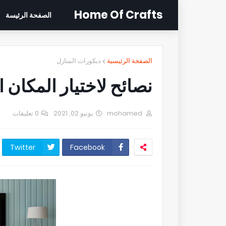
Home Of Crafts
الصفحة الرئيسة
الصفحة الرئيسية
ديكورات المنازل
نصائح لاختيار المكان
mohamed
يونيو 02, 2021
0 تعليقات
Twitter
Facebook