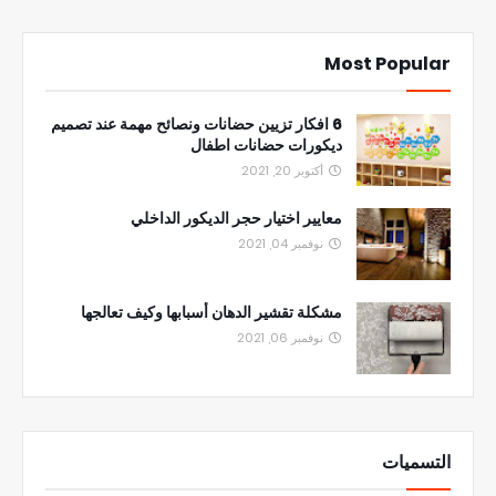
Most Popular
6 افكار تزيين حضانات ونصائح مهمة عند تصميم
ديكورات حضانات اطفال
أكتوبر 20, 2021
معايير اختيار حجر الديكور الداخلي
نوفمبر 04, 2021
مشكلة تقشير الدهان أسبابها وكيف تعالجها
نوفمبر 06, 2021
التسميات