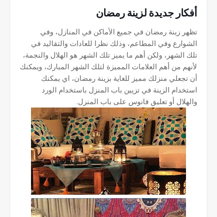
أفكار جديدة لزينة رمضان
تظهر زينة رمضان في جميع الأماكن في المنازل، وفي
الشوارع وفي المطاعم، وذلك نظرا للعادات والتقاليد في
تلك الشهر، ولكن أهم ما يميز تلك الشهر هو الهلال والنجمة،
لأنهم من أهم العلامات المميزة لتلك الشهر المبارك، ويمكنك
أن تجعلي منزلك مميز للغاية بزينة رمضان، اي يمكنك
استخدام الزينة في تزيين باب المنزل باستخدام الورد
والهلال أو تعليق فانوس على باب المنزل.