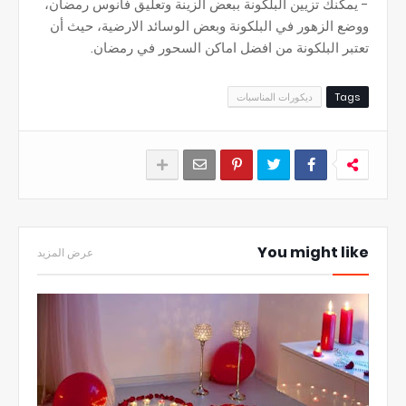
- يمكنك تزيين البلكونة ببعض الزينة وتعليق فانوس رمضان،
ووضع الزهور في البلكونة وبعض الوسائد الارضية، حيث أن
تعتبر البلكونة من افضل اماكن السحور في رمضان.
Tags
ديكورات المناسبات
You might like
عرض المزيد