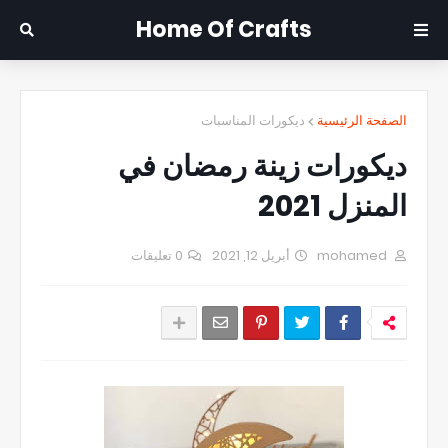
Home Of Crafts
الصفحة الرئيسية
ديكورات المناسبات
ديكورات زينة رمضان في
المنزل 2021
mohamed
أبريل 12, 2021
0 تعليقات