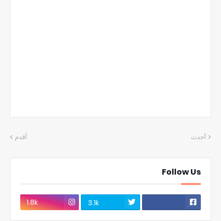
أحدث
أقدم
Follow Us
1.8k
3.1k