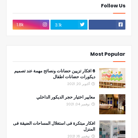
Follow Us
1.8k
3.1k
Most Popular
6 افكار تزيين حضانات ونصائح مهمة عند تصميم
ديكورات حضانات اطفال
أكتوبر 20, 2021
معايير اختيار حجر الديكور الداخلي
نوفمبر 04, 2021
افكار مبتكرة فى استغلال المساحات الضيقة فى
المنزل
نوفمبر 16, 2021