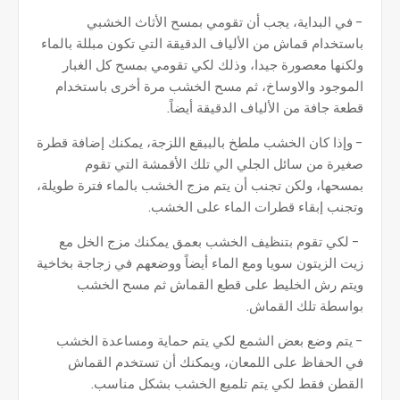
- في البداية، يجب أن تقومي بمسح الأثاث الخشبي
باستخدام قماش من الألياف الدقيقة التي تكون مبللة بالماء
ولكنها معصورة جيدا، وذلك لكي تقومي بمسح كل الغبار
الموجود والاوساخ، ثم مسح الخشب مرة أخرى باستخدام
قطعة جافة من الألياف الدقيقة أيضاً.
- وإذا كان الخشب ملطخ بالببقع اللزجة، يمكنك إضافة قطرة
صغيرة من سائل الجلي الي تلك الأقمشة التي تقوم
بمسحها، ولكن تجنب أن يتم مزج الخشب بالماء فترة طويلة،
وتجنب إبقاء قطرات الماء على الخشب.
- لكي تقوم بتنظيف الخشب بعمق يمكنك مزج الخل مع
زيت الزيتون سويا ومع الماء أيضاً ووضعهم في زجاجة بخاخية
ويتم رش الخليط على قطع القماش ثم مسح الخشب
بواسطة تلك القماش.
- يتم وضع بعض الشمع لكي يتم حماية ومساعدة الخشب
في الحفاظ على اللمعان، ويمكنك أن تستخدم القماش
القطن فقط لكي يتم تلميع الخشب بشكل مناسب.