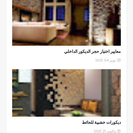
معايير اختيار حجر الديكور الداخلي
نونبر 04, 2021
ديكورات خشبية للحائط
واكتوبر 21, 2021