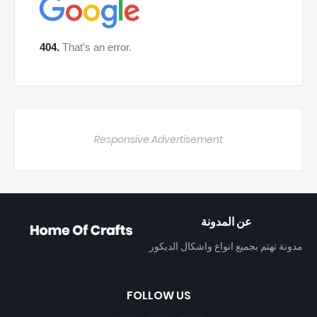
Responsive Advertisement
عن المدونة
مدونة تهتم بجميع انواع واشكال الديكور
FOLLOW US