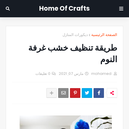
Home Of Crafts
الصفحة الرئيسية
ديكورات المنازل
طريقة تنظيف خشب غرفة
النوم
mohamed
مارس 07, 2021
0 تعليقات