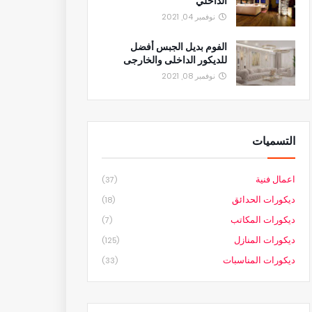
الداخلي
نوفمبر 04, 2021
الفوم بديل الجبس أفضل
للديكور الداخلى والخارجى
نوفمبر 08, 2021
التسميات
اعمال فنية
(37)
ديكورات الحدائق
(18)
ديكورات المكاتب
(7)
ديكورات المنازل
(125)
ديكورات المناسبات
(33)