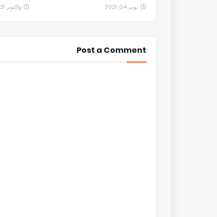
نونبر 04, 2021
واكتوبر 21, 2021
Post a Comment