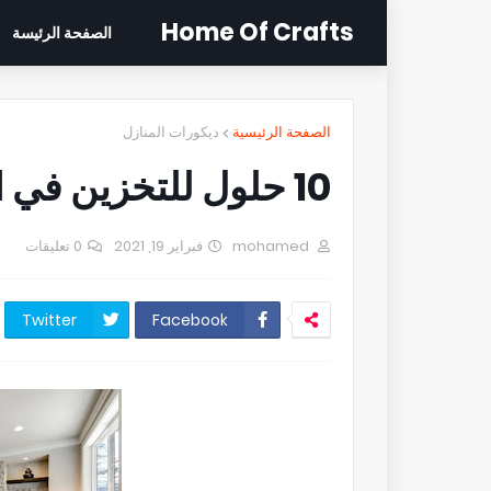
Home Of Crafts
الصفحة الرئيسة
الصفحة الرئيسية
ديكورات المنازل
10 حلول للتخزين في المنازل الحديثة
mohamed
فبراير 19, 2021
0 تعليقات
Twitter
Facebook