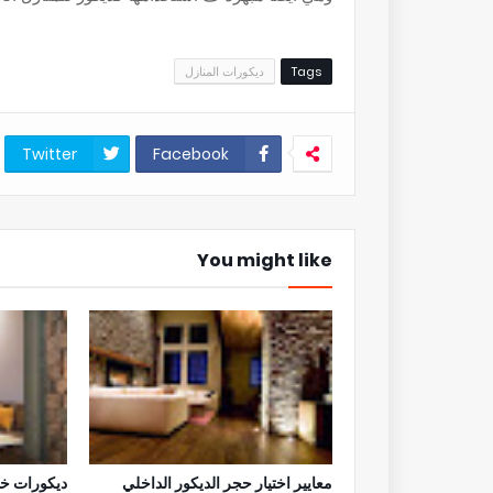
Tags
ديكورات المنازل
Twitter
Facebook
You might like
معايير اختيار حجر الديكور الداخلي
ديكورات خش