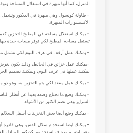
المنزل، كما أنها مبهرة في استغلال المساحة وتوفي
- طاولة كونسول وهي مبهرة في الديكور وتشمل وت
الاكسسوارات المبهرة.
- يمكنك استغلال مساحة في المطبخ للتخزين كعم
تستغل مساحة المطبخ لكي توفر مساحة جيدة بيها ل
- يمكنك عمل أرفف في غرف النوم لكي تشمل مس
-يمكنك عمل خزائن في الحائط، وذلك يكون بغرض ا
يمكنك عملها في غرف النوم، ويمكنك تصميم الخزائن
- يمكنك عمل مقعد لكي يتم التخزين به، وهو ذو م
- يمكنك وضع ما تحتاج وضعه بعيدا عن أنظار الن
السراير وهي تضم الكثير من الأشياء.
- يمكنك وضع أيضا بعض التخزينات أسفل السلالم ا
- يمكنك ايضا استخدام سلال القش، وهي قادرة أن 
وهي ايضا مبهرة ف استخدامها كديكور للمنازل ا