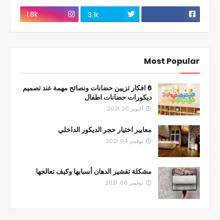
1.8k
3.1k
Most Popular
6 افكار تزيين حضانات ونصائح مهمة عند تصميم
ديكورات حضانات اطفال
أكتوبر 20, 2021
معايير اختيار حجر الديكور الداخلي
نوفمبر 04, 2021
مشكلة تقشير الدهان أسبابها وكيف تعالجها
نوفمبر 06, 2021