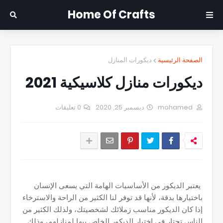
Home Of Crafts
الصفحة الرئيسية
ديكورات المنازل
ديكورات منازل كلاسيكية 2021
mohamed
ديسمبر 25, 2020
0 تعليقات
يعتبر الديكور من الأساسيات الهامة التي يسعى الإنسان
باختيارها بدقة، لأنها قد توفر لنا الكثير من الراحة والاسترخاء
إذا كان الديكور مناسب زملائك لشخصيتك، ولذلك الكثير من
الناس تحتار في اختيار الديكور الخاص بيها لمنازلهم، وذلك