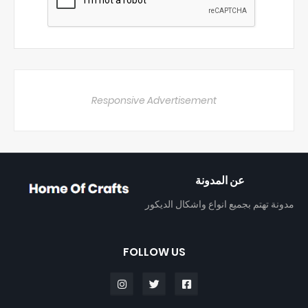
Responsive Advertisement
عن المدونة
مدونة تهتم بجميع انواع واشكال الديكور
FOLLOW US