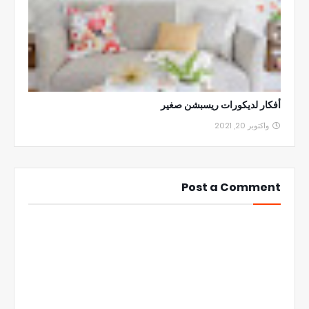
أفكار لديكورات ريسبشن صغير
واكتوبر 20, 2021
Post a Comment