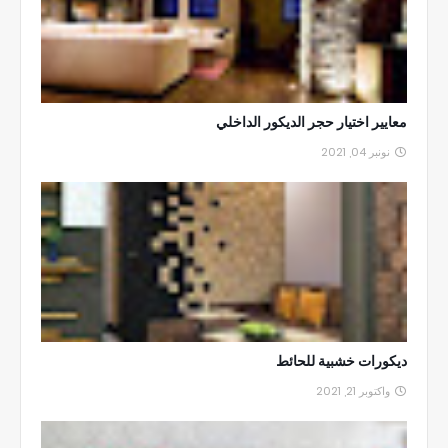
معايير اختيار حجر الديكور الداخلي
نونبر 04, 2021
ديكورات خشبية للحائط
واكتوبر 21, 2021