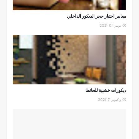
معايير اختيار حجر الديكور الداخلي
نونبر 04, 2021
ديكورات خشبية للحائط
واكتوبر 21, 2021