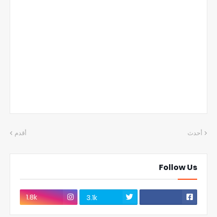
أحدث
أقدم
Follow Us
1.8k
3.1k