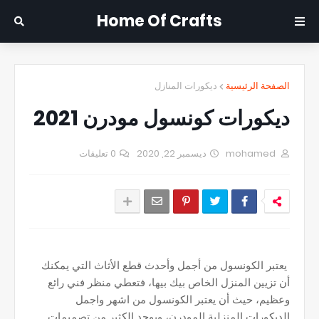
Home Of Crafts
الصفحة الرئيسية
ديكورات المنازل
ديكورات كونسول مودرن 2021
mohamed
ديسمبر 22, 2020
0 تعليقات
يعتبر الكونسول من أجمل وأحدث قطع الأثاث التي يمكنك
أن تزيين المنزل الخاص بيك بيها، فتعطي منظر فني رائع
وعظيم، حيث أن يعتبر الكونسول من اشهر واجمل
الديكورات المنزلية المودرن، ويوجد الكثير من تصميمات