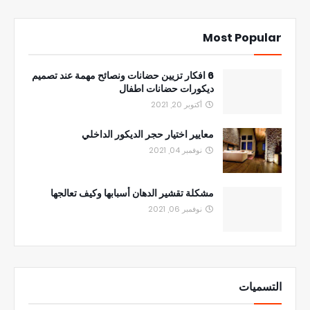
Most Popular
6 افكار تزيين حضانات ونصائح مهمة عند تصميم
ديكورات حضانات اطفال
أكتوبر 20, 2021
معايير اختيار حجر الديكور الداخلي
نوفمبر 04, 2021
مشكلة تقشير الدهان أسبابها وكيف تعالجها
نوفمبر 06, 2021
التسميات