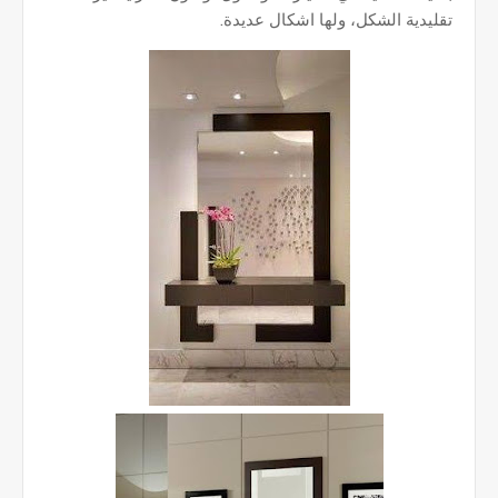
تقليدية الشكل، ولها اشكال عديدة.