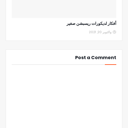
أفكار لديكورات ريسبشن صغير
واكتوبر 20, 2021
Post a Comment