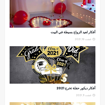
أفكار لعيد الزواج بسيطة في البيت
غشت 19, 2021
أفكار ديكور حفلة تخرج 2021
غشت 11, 2021