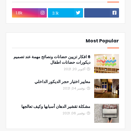
1.8k
3.1k
Most Popular
6 افكار تزيين حضانات ونصائح مهمة عند تصميم
ديكورات حضانات اطفال
أكتوبر 20, 2021
معايير اختيار حجر الديكور الداخلي
نوفمبر 04, 2021
مشكلة تقشير الدهان أسبابها وكيف تعالجها
نوفمبر 06, 2021