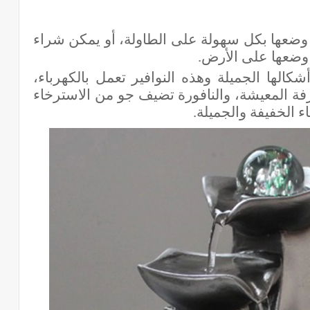
وضعها بكل سهولة على الطاولة، أو يمكن شراء
 وضعها على الأرض.
شكالها الجميلة وهذه النوافير تعمل بالكهرباء،
فة المعيشة، والنافورة تضيف جو من الاسترخاء
ء الخفيفة والجميلة.