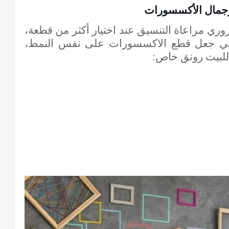
مال الأكسسورات
ي مراعاة التنسيق عند اختيار أكثر من قطعة،
يعني جعل قطع الاكسسورات على نفس النمط،
لبيت رونق خاص: