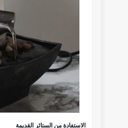
الاستفادة من الستائر القديمة