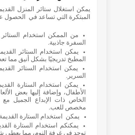
يمكن استغلال
ستائر المنزل القديم
المبتكرة التي تساعد في الحصول ع
من الممكن
استخدام الستائر
السفرة جاذبية
.
يمكن استخدام الستائر القديم
المطبخ تدريجيًا بشكل أنيق مما تع
يمكن استخدام الستائر القدي
السرير.
يمكن استخدام الستارة القد
الأطفال، وإضافة إليها بعض الأل
الخاص ذات الإبداع الجميل مع فر
مخصص للعب.
يمكن استخدام الستارة القديم
يمكنكم استخدام الستارة الق
توجد في غرفة النوم، مما يعطي ش