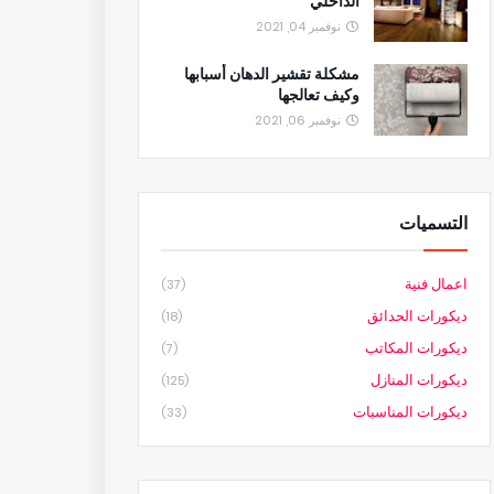
الداخلي
نوفمبر 04, 2021
مشكلة تقشير الدهان أسبابها
وكيف تعالجها
نوفمبر 06, 2021
التسميات
اعمال فنية
(37)
ديكورات الحدائق
(18)
ديكورات المكاتب
(7)
ديكورات المنازل
(125)
ديكورات المناسبات
(33)