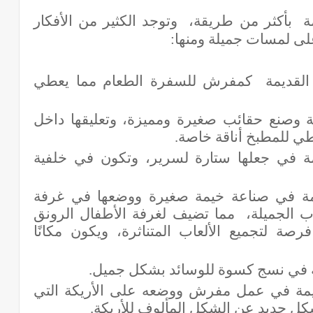
ة بأكثر من طريقة، وتوجد الكثير من الأفكار
لى لمسات جميلة ومنها
:
 القديمة كمفرش للسفرة الطعام مما يعطي
ة وصنع حقائب صغيرة ومميزة، وتعليقها داخل
طي للمطبخ أناقة خاصة
.
مة في جعلها ستارة لسرير، وتكون في خلفية
يمة في صناعة خيمة صغيرة ووضعها في غرفة
عاب الجميلة، مما تضيف لغرفة الأطفال الرونق
صة لتجميع الألعاب المتناثرة، ويكون مكانًا
ة في نسج كسوة للوسائد بشكل جميل
.
ديمة في عمل مفرش ووضعه على الأريكة التي
كل جديد عن الشكل المألوف للأريكة.