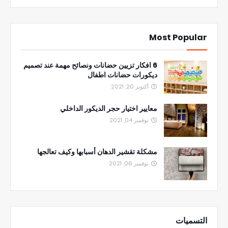
Most Popular
6 افكار تزيين حضانات ونصائح مهمة عند تصميم
ديكورات حضانات اطفال
أكتوبر 20, 2021
معايير اختيار حجر الديكور الداخلي
نوفمبر 04, 2021
مشكلة تقشير الدهان أسبابها وكيف تعالجها
نوفمبر 06, 2021
التسميات