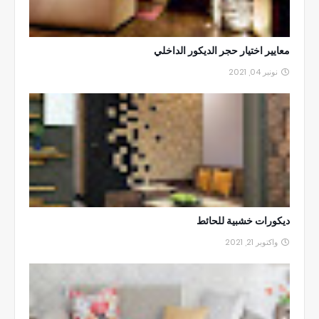
معايير اختيار حجر الديكور الداخلي
نونبر 04, 2021
ديكورات خشبية للحائط
واكتوبر 21, 2021