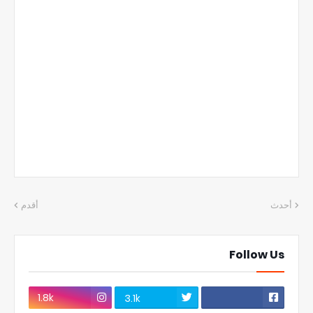
أحدث
أقدم
Follow Us
1.8k
3.1k