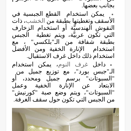
بجانب بعضها.
يمكن استخدام القطع الجبسية في
الأسقف وتغطيتها بطبقة من
الخشب
، ذات
النقوش الهندسيَّة أو استخدام الزخارف
التي تكون عربيَّة، ويتم تغطية الجبس
بطبقة شفافة من الـ"بلكسي" ، مع
استخدام الإنارة الخفية ومن الأفضل
استخدام ذلك داخل غرف الاستقبال.
داخل
غرف النوم
، يمكن استخدام
الـ"جبس بورد"، مع توزيع جميل من
"السبوتات" برسم جميل ومحدد، أو
الابتعاد عن الإنارة الخفية وعمل
"السبوتات"، ويتم وضع صبة "كورنيش"
من الجبس التي تكون حول سقف الغرفة.