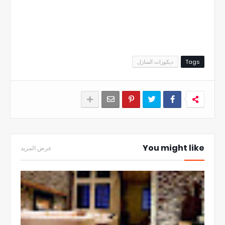
Tags
ديكورات المنازل
You might like
عرض المزيد