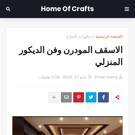
Home Of Crafts
الصفحة الرئيسية
ديكورات المنازل
الاسقف المودرن وفن الديكور
المنزلي
Eman Samy
مايو 27, 2020
0 تعليقات