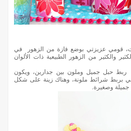
لبيت، قومي عزيزتي بوضع فازة من الزهور في
ر والكثير من الزهور الطبيعية ذات الألوان
 ربط حبل جميل وملون بين جدارين، ويكون
مي بربط شرائط ملونة، وهناك زينة على شكل
 جميلة وصغيرة.