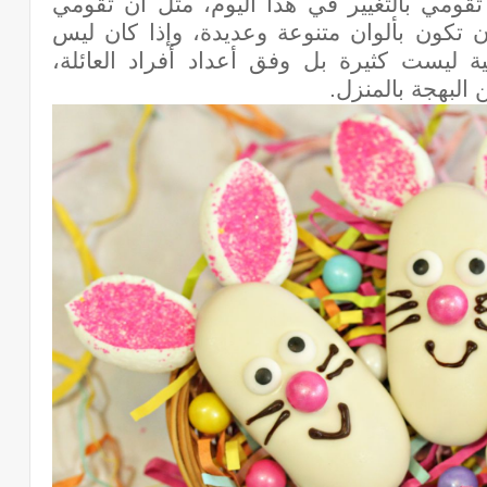
قومي بالتغيير في هذا اليوم، مثل أن تقومي
تكون بألوان متنوعة وعديدة، وإذا كان ليس
ليست كثيرة بل وفق أعداد أفراد العائلة،
 البهجة بالمنزل.