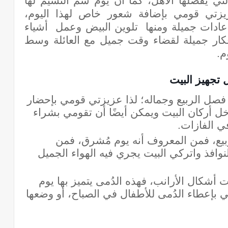
لتي يفضلها الأهل، كما أن يوم شم النسيم لها
يزتي قومي بإضافة شعور خاص لهذا اليوم،
مل عادات جميلة ومنها تلوين البيض وعمل
أشياء
فكار جميلة لقضاء وقت جميل مع العائلة وسط
م.
 تجهيز البيت
فصل الربيع وجماله؛ لذا عزيزتي قومي بإحضار
خل أركان البيت ويمكن أيضًا أن تقومي بشراء
ي الفازات.
بيع، فمن المعروف أنه يوم مُشرق، فمن
وافذ واتركي البيت يجري فيه الهواء الجميل
أشكال الأرانب، فهذه الدُمى يتميز بها يوم
بإعطاء الدُمى للأطفال في الصباح، أو وضعها