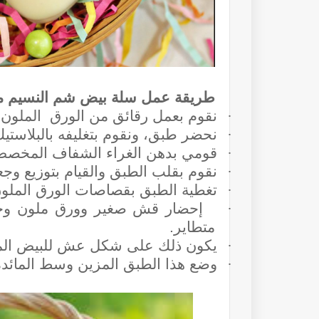
طريقة عمل سلة بيض شم النسيم من 
·
نقوم بعمل رقائق من الورق الملون.
·
نحضر طبق، ونقوم بتغليفه بالبلاستيك
·
قومي بدهن الغراء الشفاف المخص
·
نقوم بقلب الطبق والقيام بتوزيع وجع
·
تغطية الطبق بقصاصات الورق الملون
·
إحضار قش صغير وورق ملون وج
متطاير.
·
يكون ذلك على شكل عش للبيض الملون
·
وضع هذا الطبق المزين وسط المائدة، 