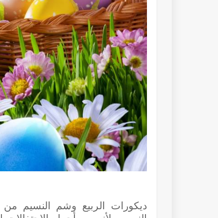
ديكورات الربيع وشم النسيم
من ا