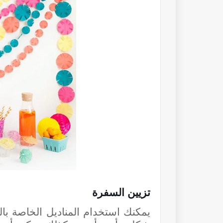
تزيين السفرة
يمكنك استخدام المناديل الخاصة ب