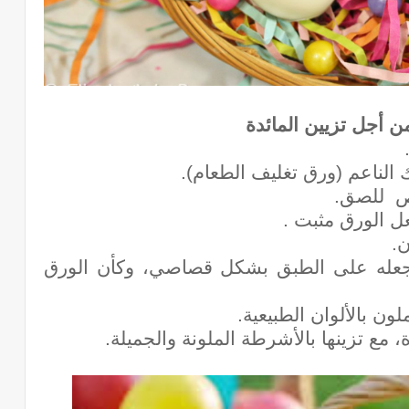
أجل تزيين المائدة
 الناعم (ورق تغليف الطعام).
ص للصق.
ل الورق مثبت .
.
عله على الطبق بشكل قصاصي، وكأن الورق
 بالألوان الطبيعية.
مع تزينها بالأشرطة الملونة والجميلة.